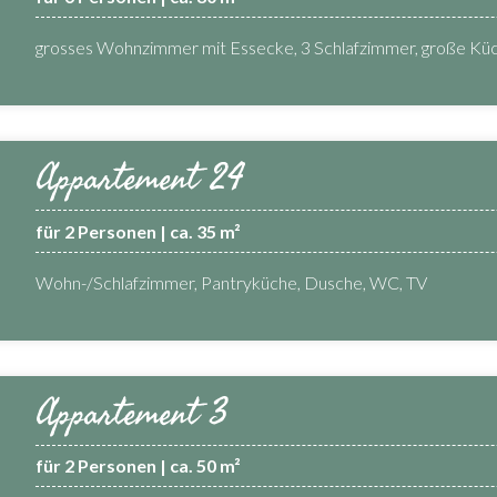
grosses Wohnzimmer mit Essecke, 3 Schlafzimmer, große Kü
Appartement 24
für 2 Personen | ca. 35 m²
Wohn-/Schlafzimmer, Pantryküche, Dusche, WC, TV
Appartement 3
für 2 Personen | ca. 50 m²