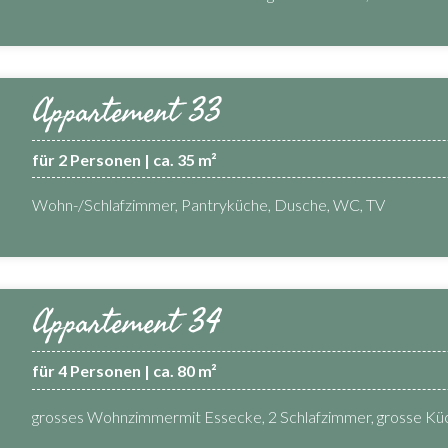
Appartement 33
für 2 Personen | ca. 35 m²
Wohn-/Schlafzimmer, Pantryküche, Dusche, WC, TV
Appartement 34
für 4 Personen | ca. 80 m²
grosses Wohnzimmermit Essecke, 2 Schlafzimmer, grosse Kü