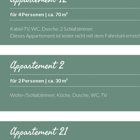
für 4 Personen | ca. 70 m²
Kabel-TV, WC, Dusche, 2 Schlafzimmer.
Dieses Appartement ist leider nicht mit dem Fahrstuhl erreic
Appartement 2
für 2 Personen | ca. 30 m²
Wohn-/Schlafzimmer, Küche, Dusche, WC, TV
Appartement 21