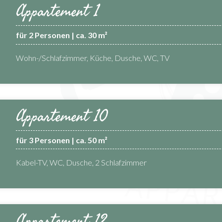
Appartement 1
für 2 Personen | ca. 30 m²
Wohn-/Schlafzimmer, Küche, Dusche, WC, TV
Appartement 10
für 3 Personen | ca. 50 m²
Kabel-TV, WC, Dusche, 2 Schlafzimmer
Appartement 12