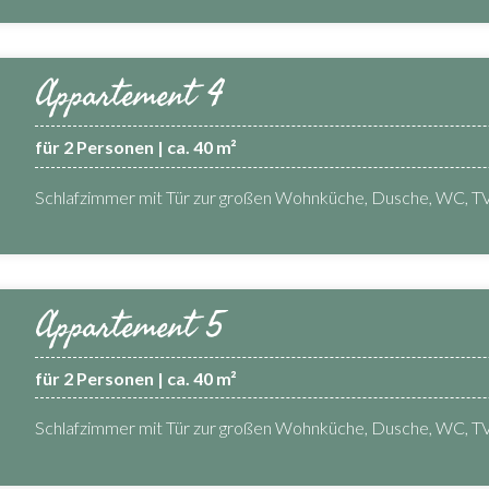
Appartement 4
für 2 Personen | ca. 40 m²
Schlafzimmer mit Tür zur großen Wohnküche, Dusche, WC, T
Appartement 5
für 2 Personen | ca. 40 m²
Schlafzimmer mit Tür zur großen Wohnküche, Dusche, WC, T