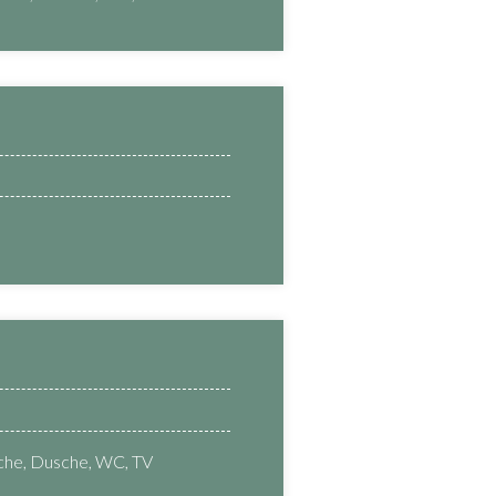
che, Dusche, WC, TV