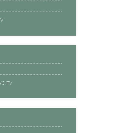
TV
WC, TV