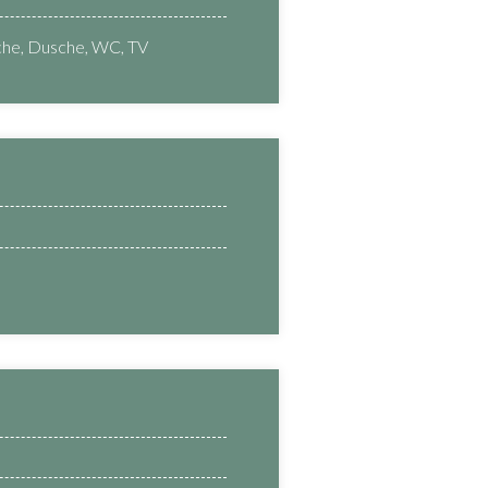
che, Dusche, WC, TV