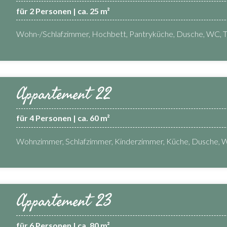
für 2 Personen | ca. 25 m²
Wohn-/Schlafzimmer, Hochbett, Pantryküche, Dusche, WC, 
Appartement 22
für 4 Personen | ca. 60 m²
Wohnzimmer, Schlafzimmer, Kinderzimmer, Küche, Dusche, 
Appartement 23
für 6 Personen | ca. 80 m²