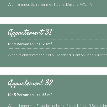
Wohnzimmer, Schlafzimmer, Küche, Dusche, WC, TV
Appartement 31
für 2 Personen | ca. 20 m²
Wohn-/Schlafzimmer, Studio, Hochbett, Pantryküche, Dusche
Appartement 32
für 5 Personen | ca. 65 m²
Wohnzimmer mit Essecke und integrierter Küche, 3 Schlafzi