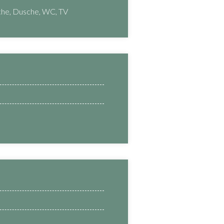
che, Dusche, WC, TV