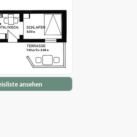
eisliste ansehen