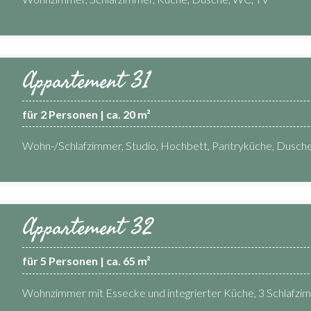
Appartement 31
für 2 Personen | ca. 20 m²
Wohn-/Schlafzimmer, Studio, Hochbett, Pantryküche, Dusche
Appartement 32
für 5 Personen | ca. 65 m²
Wohnzimmer mit Essecke und integrierter Küche, 3 Schlafzi