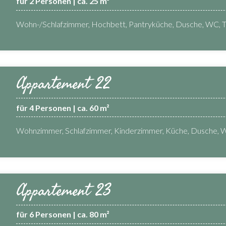
für 2 Personen | ca. 25 m²
Wohn-/Schlafzimmer, Hochbett, Pantryküche, Dusche, WC, 
Appartement 22
für 4 Personen | ca. 60 m²
Wohnzimmer, Schlafzimmer, Kinderzimmer, Küche, Dusche, 
Appartement 23
für 6 Personen | ca. 80 m²