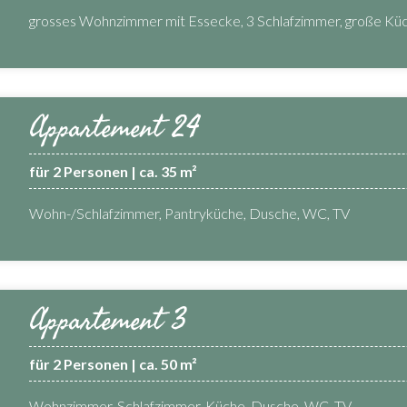
grosses Wohnzimmer mit Essecke, 3 Schlafzimmer, große Kü
Appartement 24
für 2 Personen | ca. 35 m²
Wohn-/Schlafzimmer, Pantryküche, Dusche, WC, TV
Appartement 3
für 2 Personen | ca. 50 m²
Wohnzimmer, Schlafzimmer, Küche, Dusche, WC, TV