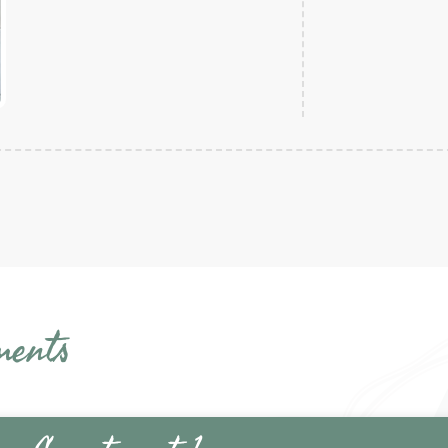
ments