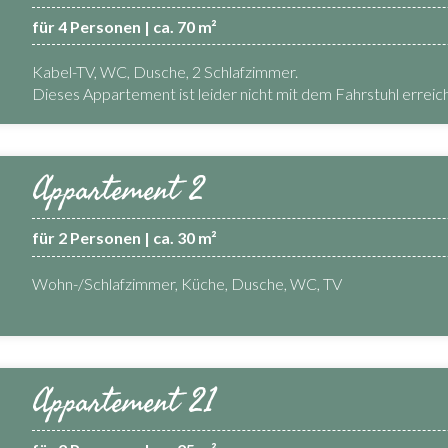
für 4 Personen | ca. 70 m²
Kabel-TV, WC, Dusche, 2 Schlafzimmer.
Dieses Appartement ist leider nicht mit dem Fahrstuhl erreic
Appartement 2
für 2 Personen | ca. 30 m²
Wohn-/Schlafzimmer, Küche, Dusche, WC, TV
Appartement 21