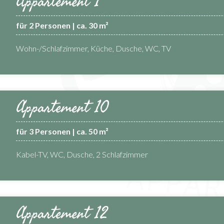
Appartement 1
für 2 Personen | ca. 30 m²
Wohn-/Schlafzimmer, Küche, Dusche, WC, TV
Appartement 10
für 3 Personen | ca. 50 m²
Kabel-TV, WC, Dusche, 2 Schlafzimmer
Appartement 12