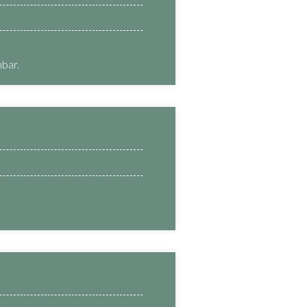
hbar.