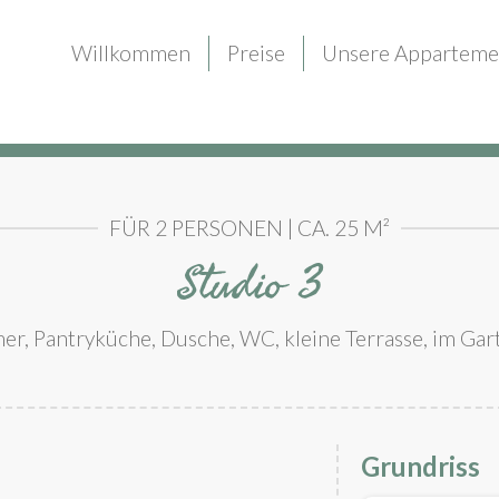
Willkommen
Preise
Unsere Apparteme
FÜR 2 PERSONEN | CA. 25 M²
Studio 3
, Pantryküche, Dusche, WC, kleine Terrasse, im Gar
Grundriss