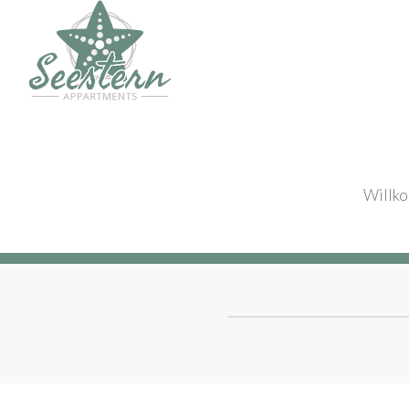
Willk