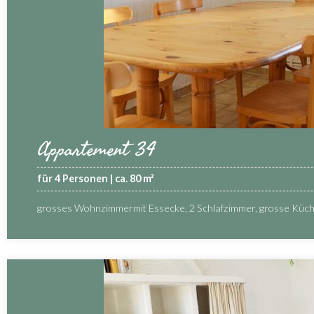
Appartement 34
für 4 Personen | ca. 80 m²
grosses Wohnzimmermit Essecke, 2 Schlafzimmer, grosse Küc