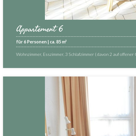
Appartement 6
für 6 Personen | ca. 85 m²
Wohnzimmer, Esszimmer, 3 Schlafzimmer ( davon 2 auf offener 