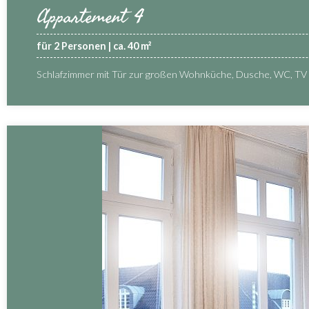
Appartement 4
für 2 Personen | ca. 40 m²
Schlafzimmer mit Tür zur großen Wohnküche, Dusche, WC, TV