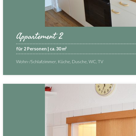
Appartement 2
für 2 Personen | ca. 30 m²
Wohn-/Schlafzimmer, Küche, Dusche, WC, TV