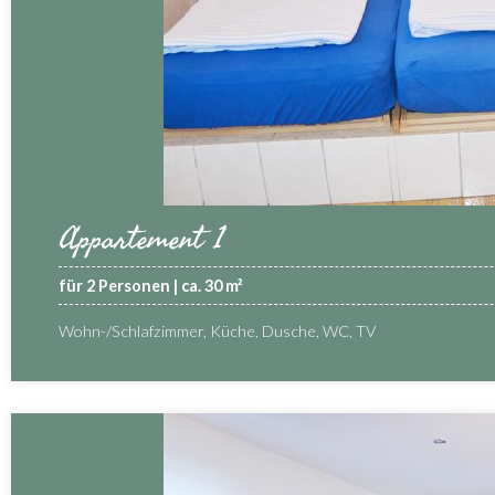
Appartement 1
für 2 Personen | ca. 30 m²
Wohn-/Schlafzimmer, Küche, Dusche, WC, TV