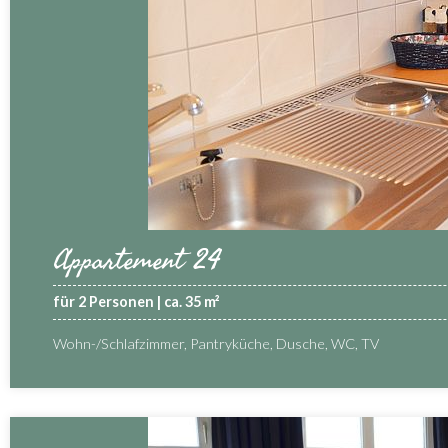
Appartement 24
für 2 Personen | ca. 35 m²
Wohn-/Schlafzimmer, Pantryküche, Dusche, WC, TV