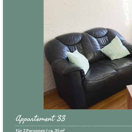
Appartement 33
für 2 Personen | ca. 35 m²