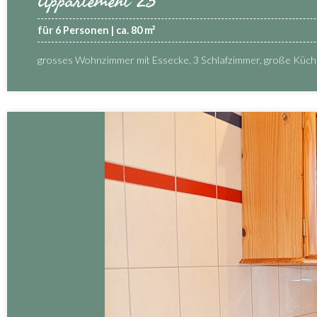
Appartement 23
für 6 Personen | ca. 80 m²
grosses Wohnzimmer mit Essecke, 3 Schlafzimmer, große Küc