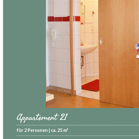
Appartement 21
für 2 Personen | ca. 25 m²