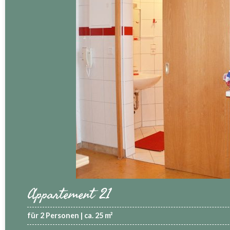
Appartement 21
für 2 Personen | ca. 25 m²