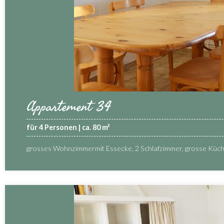
Appartement 34
für 4 Personen | ca. 80 m²
grosses Wohnzimmermit Essecke, 2 Schlafzimmer, grosse Küc