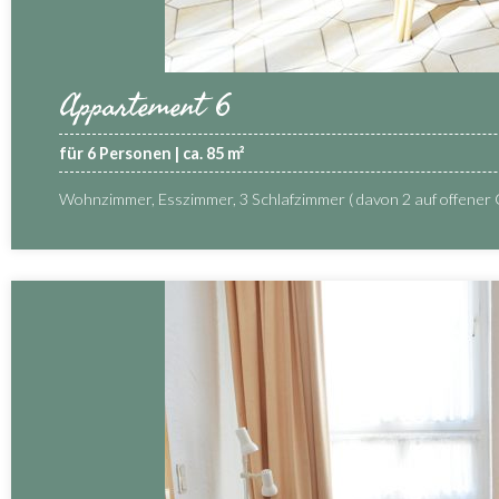
Appartement 6
für 6 Personen | ca. 85 m²
Wohnzimmer, Esszimmer, 3 Schlafzimmer ( davon 2 auf offener 