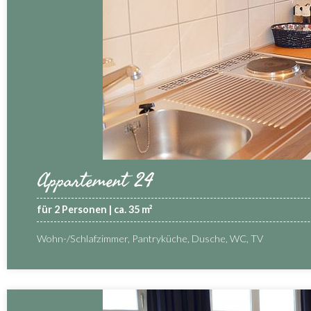
Appartement 24
für 2 Personen | ca. 35 m²
Wohn-/Schlafzimmer, Pantryküche, Dusche, WC, TV