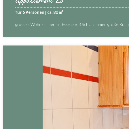
Appartement 23
für 6 Personen | ca. 80 m²
grosses Wohnzimmer mit Essecke, 3 Schlafzimmer, große Küc