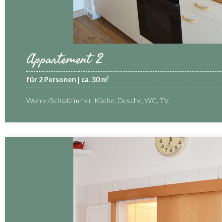
Appartement 2
für 2 Personen | ca. 30 m²
Wohn-/Schlafzimmer, Küche, Dusche, WC, TV