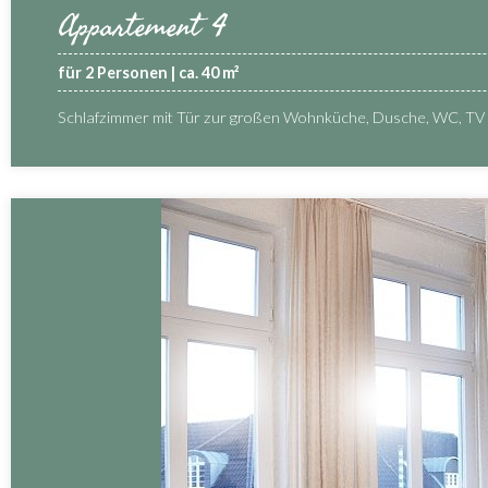
Appartement 4
für 2 Personen | ca. 40 m²
Schlafzimmer mit Tür zur großen Wohnküche, Dusche, WC, TV