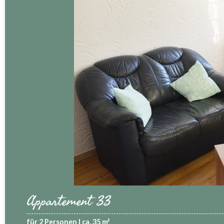
Appartement 33
für 2 Personen | ca. 35 m²