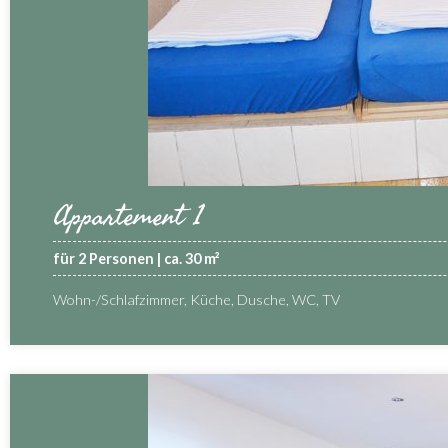
Appartement 1
für 2 Personen | ca. 30 m²
Wohn-/Schlafzimmer, Küche, Dusche, WC, TV