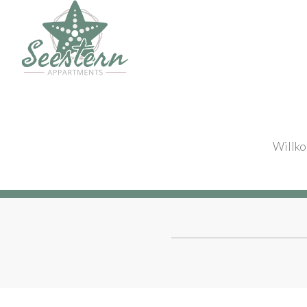
Willk