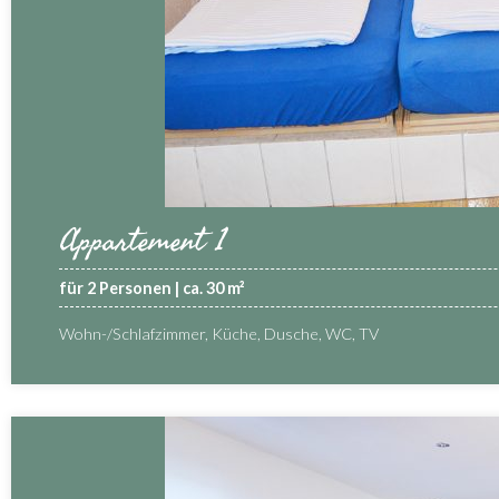
Appartement 1
für 2 Personen | ca. 30 m²
Wohn-/Schlafzimmer, Küche, Dusche, WC, TV