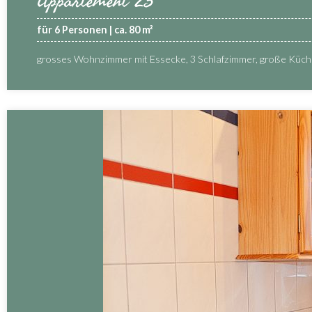
Appartement 23
für 6 Personen | ca. 80 m²
grosses Wohnzimmer mit Essecke, 3 Schlafzimmer, große Küc