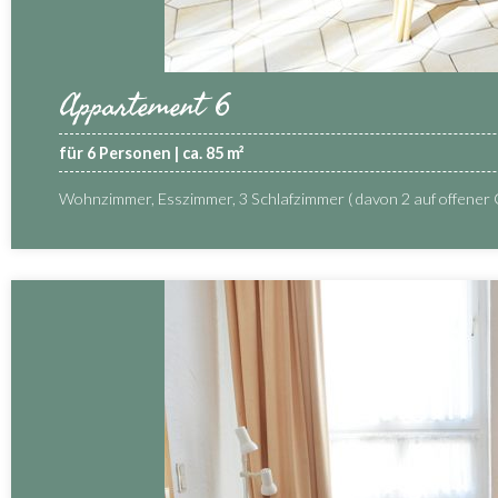
Appartement 6
für 6 Personen | ca. 85 m²
Wohnzimmer, Esszimmer, 3 Schlafzimmer ( davon 2 auf offener 