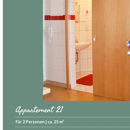
Appartement 21
für 2 Personen | ca. 25 m²