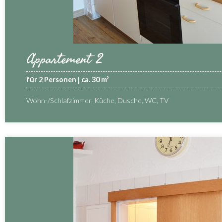
Appartement 2
für 2 Personen | ca. 30 m²
Wohn-/Schlafzimmer, Küche, Dusche, WC, TV