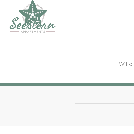
Willk