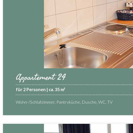
Appartement 24
für 2 Personen | ca. 35 m²
Wohn-/Schlafzimmer, Pantryküche, Dusche, WC, TV