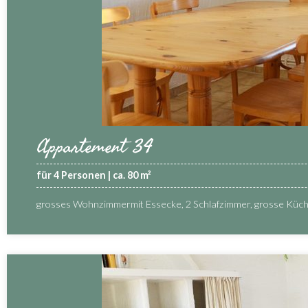
Appartement 34
für 4 Personen | ca. 80 m²
grosses Wohnzimmermit Essecke, 2 Schlafzimmer, grosse Küc