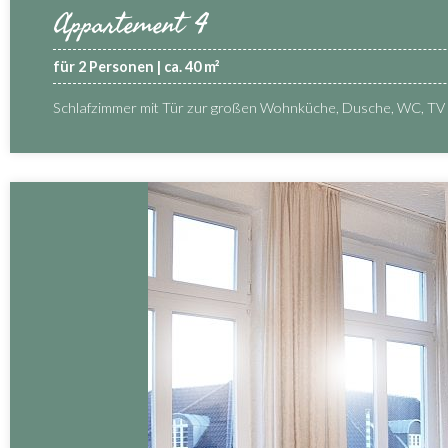
Appartement 4
für 2 Personen | ca. 40 m²
Schlafzimmer mit Tür zur großen Wohnküche, Dusche, WC, TV